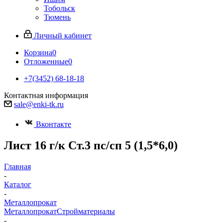
Тобольск
Тюмень
Личный кабинет
Корзина
0
Отложенные
0
+7(3452) 68-18-18
Контактная информация
sale@enki-tk.ru
Вконтакте
Лист 16 г/к Ст.3 пс/сп 5 (1,5*6,0)
Главная
-
Каталог
-
Металлопрокат
Металлопрокат
Стройматериалы
-