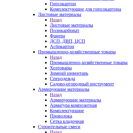
Гипсокартон
Комплектующие для гипсокартона
Листовые материалы
Назад
Листовые материалы
Поликарбонат
Фанера
ДСП, ДВП, ЦСП
Асбокартон
Промышленно-хозяйственные товары
Назад
Промышленно-хозяйственные товары
Хозтовары
Зимний инвентарь
Спецодежда
Садово-огородный инструмент
Армирующие материалы
Назад
Армирующие материалы
Арматура композитная
Комплектующие
Проволока
Сетка кладочная
Строительные смеси
Назад