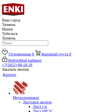
Ваш город
Тюмень
Ишим
Тобольск
Тюмень
Отложенные
0
Корзина
0
пуста
0
Войти
Мой кабинет
+7(3452) 68-18-18
Заказать звонок
Каталог
Металлопрокат
Листовое железо
Лист г/к
Лист 09Г2С