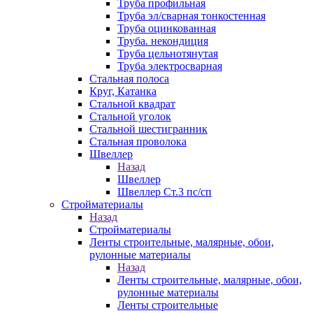
Труба профильная
Труба эл/сварная тонкостенная
Труба оцинкованная
Труба. некондиция
Труба цельнотянутая
Труба электросварная
Стальная полоса
Круг, Катанка
Стальной квадрат
Стальной уголок
Стальной шестигранник
Стальная проволока
Швеллер
Назад
Швеллер
Швеллер Ст.3 пс/сп
Стройматериалы
Назад
Стройматериалы
Ленты строительные, малярные, обои,
рулонные материалы
Назад
Ленты строительные, малярные, обои,
рулонные материалы
Ленты строительные