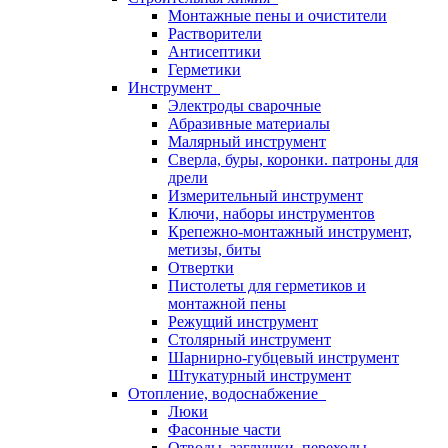
Монтажные пены и очистители
Растворители
Антисептики
Герметики
Инструмент
Электроды сварочные
Абразивные материалы
Малярный инструмент
Сверла, буры, коронки. патроны для
дрели
Измерительный инструмент
Ключи, наборы инструментов
Крепежно-монтажный инструмент,
метизы, биты
Отвертки
Пистолеты для герметиков и
монтажной пены
Режущий инструмент
Столярный инструмент
Шарнирно-губцевый инструмент
Штукатурный инструмент
Отопление, водоснабжение
Люки
Фасонные части
Отводы, заглушки, переходы