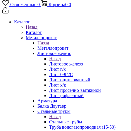
Отложенные
0
Корзина
0
0
Каталог
Назад
Каталог
Металлопрокат
Назад
Металлопрокат
Листовое железо
Назад
Листовое железо
Лист г/к
Лист 09Г2С
Лист оцинкованный
Лист х/к
Лист просечно-вытяжной
Лист рифленный
Арматура
Балка Двутавр
Стальные трубы
Назад
Стальные трубы
Труба водогазопроводная (15-50)