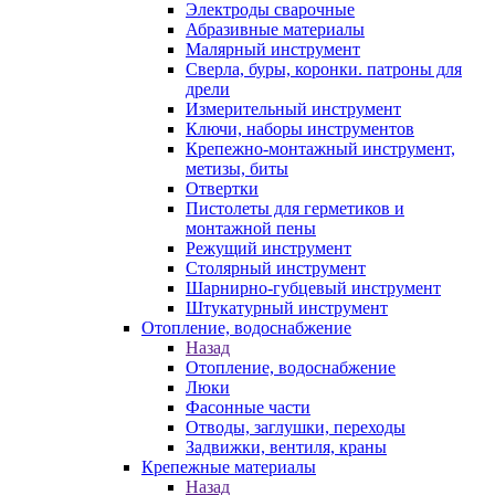
Электроды сварочные
Абразивные материалы
Малярный инструмент
Сверла, буры, коронки. патроны для
дрели
Измерительный инструмент
Ключи, наборы инструментов
Крепежно-монтажный инструмент,
метизы, биты
Отвертки
Пистолеты для герметиков и
монтажной пены
Режущий инструмент
Столярный инструмент
Шарнирно-губцевый инструмент
Штукатурный инструмент
Отопление, водоснабжение
Назад
Отопление, водоснабжение
Люки
Фасонные части
Отводы, заглушки, переходы
Задвижки, вентиля, краны
Крепежные материалы
Назад