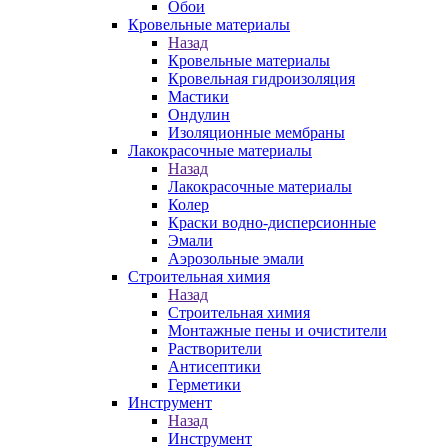
Обои
Кровельные материалы
Назад
Кровельные материалы
Кровельная гидроизоляция
Мастики
Ондулин
Изоляционные мембраны
Лакокрасочные материалы
Назад
Лакокрасочные материалы
Колер
Краски водно-дисперсионные
Эмали
Аэрозольные эмали
Строительная химия
Назад
Строительная химия
Монтажные пены и очистители
Растворители
Антисептики
Герметики
Инструмент
Назад
Инструмент