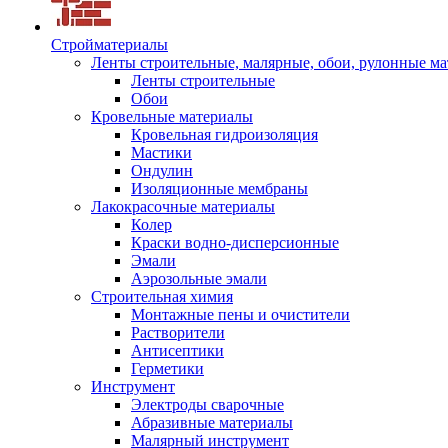
Стройматериалы
Ленты строительные, малярные, обои, рулонные м
Ленты строительные
Обои
Кровельные материалы
Кровельная гидроизоляция
Мастики
Ондулин
Изоляционные мембраны
Лакокрасочные материалы
Колер
Краски водно-дисперсионные
Эмали
Аэрозольные эмали
Строительная химия
Монтажные пены и очистители
Растворители
Антисептики
Герметики
Инструмент
Электроды сварочные
Абразивные материалы
Малярный инструмент