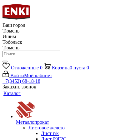
Ваш город
Тюмень
Ишим
Тобольск
Тюмень
Отложенные
0
Корзина
0
пуста
0
Войти
Мой кабинет
+7(3452) 68-18-18
Заказать звонок
Каталог
Металлопрокат
Листовое железо
Лист г/к
Лист 09Г2С