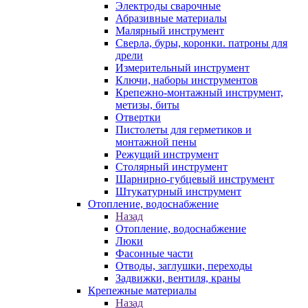
Электроды сварочные
Абразивные материалы
Малярный инструмент
Сверла, буры, коронки. патроны для
дрели
Измерительный инструмент
Ключи, наборы инструментов
Крепежно-монтажный инструмент,
метизы, биты
Отвертки
Пистолеты для герметиков и
монтажной пены
Режущий инструмент
Столярный инструмент
Шарнирно-губцевый инструмент
Штукатурный инструмент
Отопление, водоснабжение
Назад
Отопление, водоснабжение
Люки
Фасонные части
Отводы, заглушки, переходы
Задвижки, вентиля, краны
Крепежные материалы
Назад