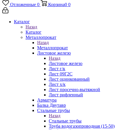
Отложенные
0
Корзина
0
0
Каталог
Назад
Каталог
Металлопрокат
Назад
Металлопрокат
Листовое железо
Назад
Листовое железо
Лист г/к
Лист 09Г2С
Лист оцинкованный
Лист х/к
Лист просечно-вытяжной
Лист рифленный
Арматура
Балка Двутавр
Стальные трубы
Назад
Стальные трубы
Труба водогазопроводная (15-50)