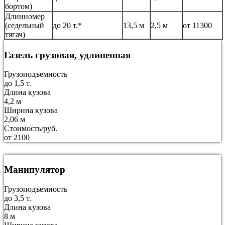
бортом)
Длинномер
(седельный
до 20 т.*
13,5 м
2,5 м
от 11300
тягач)
Газель грузовая, удлиненная
Грузоподъемность
до 1,5 т.
Длина кузова
4,2 м
Ширина кузова
2,06 м
Стоимость/руб.
от 2100
Манипулятор
Грузоподъемность
до 3,5 т.
Длина кузова
8 м