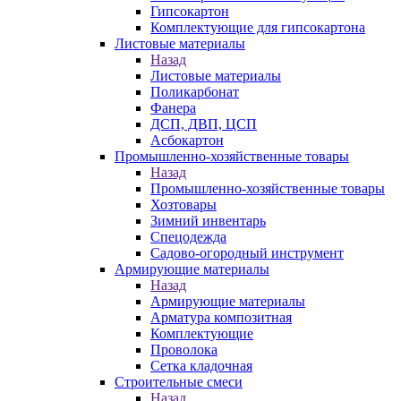
Гипсокартон
Комплектующие для гипсокартона
Листовые материалы
Назад
Листовые материалы
Поликарбонат
Фанера
ДСП, ДВП, ЦСП
Асбокартон
Промышленно-хозяйственные товары
Назад
Промышленно-хозяйственные товары
Хозтовары
Зимний инвентарь
Спецодежда
Садово-огородный инструмент
Армирующие материалы
Назад
Армирующие материалы
Арматура композитная
Комплектующие
Проволока
Сетка кладочная
Строительные смеси
Назад