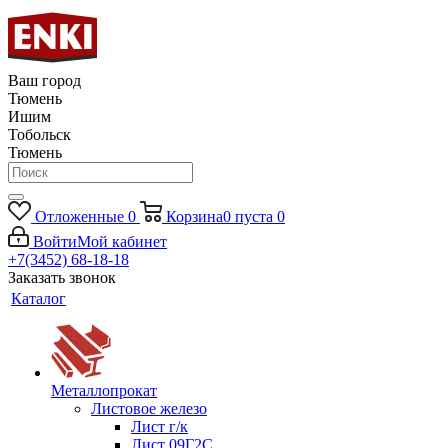
Ваш город
Тюмень
Ишим
Тобольск
Тюмень
Отложенные
0
Корзина
0
пуста
0
Войти
Мой кабинет
+7(3452) 68-18-18
Заказать звонок
Каталог
Металлопрокат
Листовое железо
Лист г/к
Лист 09Г2С