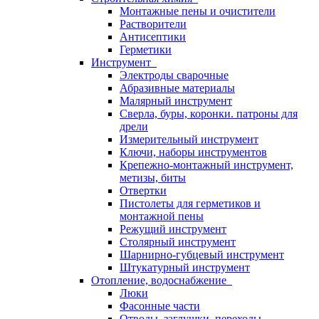
Монтажные пены и очистители
Растворители
Антисептики
Герметики
Инструмент
Электроды сварочные
Абразивные материалы
Малярный инструмент
Сверла, буры, коронки. патроны для
дрели
Измерительный инструмент
Ключи, наборы инструментов
Крепежно-монтажный инструмент,
метизы, биты
Отвертки
Пистолеты для герметиков и
монтажной пены
Режущий инструмент
Столярный инструмент
Шарнирно-губцевый инструмент
Штукатурный инструмент
Отопление, водоснабжение
Люки
Фасонные части
Отводы, заглушки, переходы