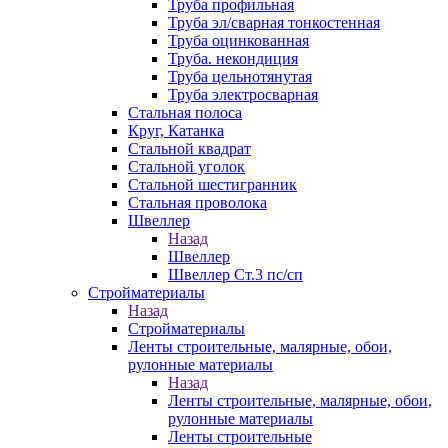
Труба профильная
Труба эл/сварная тонкостенная
Труба оцинкованная
Труба. некондиция
Труба цельнотянутая
Труба электросварная
Стальная полоса
Круг, Катанка
Стальной квадрат
Стальной уголок
Стальной шестигранник
Стальная проволока
Швеллер
Назад
Швеллер
Швеллер Ст.3 пс/сп
Стройматериалы
Назад
Стройматериалы
Ленты строительные, малярные, обои,
рулонные материалы
Назад
Ленты строительные, малярные, обои,
рулонные материалы
Ленты строительные