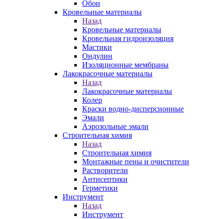
Обои
Кровельные материалы
Назад
Кровельные материалы
Кровельная гидроизоляция
Мастики
Ондулин
Изоляционные мембраны
Лакокрасочные материалы
Назад
Лакокрасочные материалы
Колер
Краски водно-дисперсионные
Эмали
Аэрозольные эмали
Строительная химия
Назад
Строительная химия
Монтажные пены и очистители
Растворители
Антисептики
Герметики
Инструмент
Назад
Инструмент