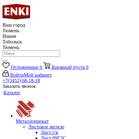
Ваш город
Тюмень
Ишим
Тобольск
Тюмень
Отложенные
0
Корзина
0
пуста
0
Войти
Мой кабинет
+7(3452) 68-18-18
Заказать звонок
Каталог
Металлопрокат
Листовое железо
Лист г/к
Лист 09Г2С