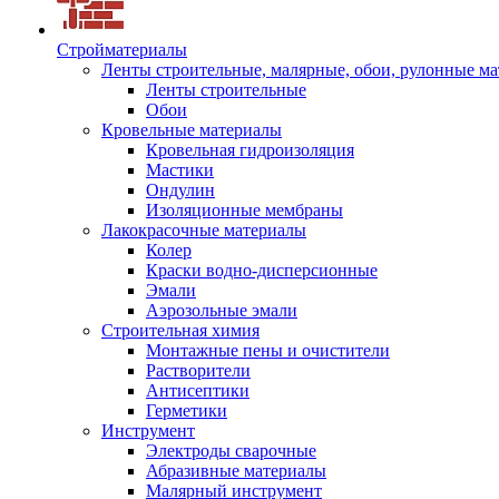
Стройматериалы
Ленты строительные, малярные, обои, рулонные м
Ленты строительные
Обои
Кровельные материалы
Кровельная гидроизоляция
Мастики
Ондулин
Изоляционные мембраны
Лакокрасочные материалы
Колер
Краски водно-дисперсионные
Эмали
Аэрозольные эмали
Строительная химия
Монтажные пены и очистители
Растворители
Антисептики
Герметики
Инструмент
Электроды сварочные
Абразивные материалы
Малярный инструмент