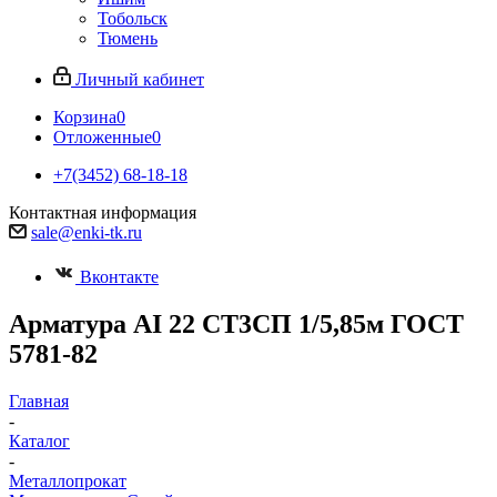
Тобольск
Тюмень
Личный кабинет
Корзина
0
Отложенные
0
+7(3452) 68-18-18
Контактная информация
sale@enki-tk.ru
Вконтакте
Арматура АI 22 СТ3СП 1/5,85м ГОСТ
5781-82
Главная
-
Каталог
-
Металлопрокат