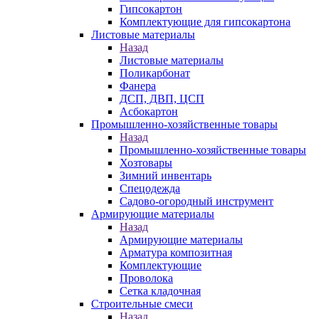
Гипсокартон
Комплектующие для гипсокартона
Листовые материалы
Назад
Листовые материалы
Поликарбонат
Фанера
ДСП, ДВП, ЦСП
Асбокартон
Промышленно-хозяйственные товары
Назад
Промышленно-хозяйственные товары
Хозтовары
Зимний инвентарь
Спецодежда
Садово-огородный инструмент
Армирующие материалы
Назад
Армирующие материалы
Арматура композитная
Комплектующие
Проволока
Сетка кладочная
Строительные смеси
Назад