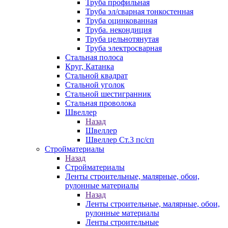
Труба профильная
Труба эл/сварная тонкостенная
Труба оцинкованная
Труба. некондиция
Труба цельнотянутая
Труба электросварная
Стальная полоса
Круг, Катанка
Стальной квадрат
Стальной уголок
Стальной шестигранник
Стальная проволока
Швеллер
Назад
Швеллер
Швеллер Ст.3 пс/сп
Стройматериалы
Назад
Стройматериалы
Ленты строительные, малярные, обои,
рулонные материалы
Назад
Ленты строительные, малярные, обои,
рулонные материалы
Ленты строительные