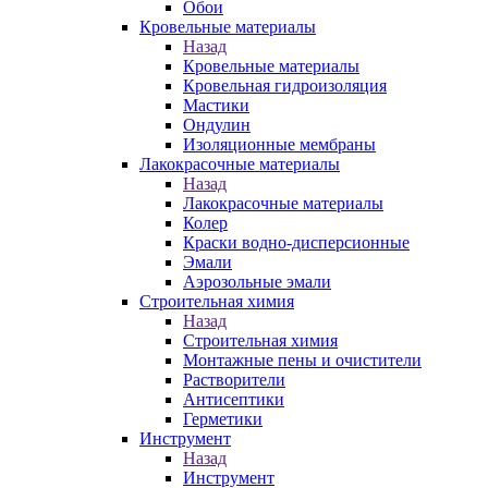
Обои
Кровельные материалы
Назад
Кровельные материалы
Кровельная гидроизоляция
Мастики
Ондулин
Изоляционные мембраны
Лакокрасочные материалы
Назад
Лакокрасочные материалы
Колер
Краски водно-дисперсионные
Эмали
Аэрозольные эмали
Строительная химия
Назад
Строительная химия
Монтажные пены и очистители
Растворители
Антисептики
Герметики
Инструмент
Назад
Инструмент