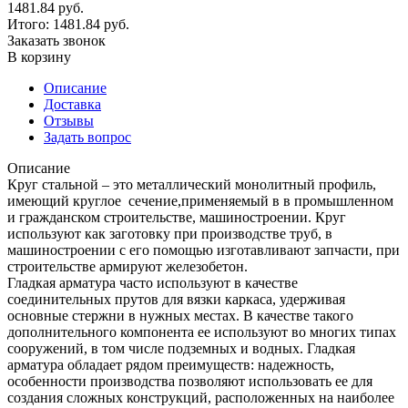
1481.84 руб.
Итого:
1481.84
руб.
Заказать звонок
В корзину
Описание
Доставка
Отзывы
Задать вопрос
Описание
Круг стальной – это металлический монолитный профиль,
имеющий круглое сечение,применяемый в в промышленном
и гражданском строительстве, машиностроении. Круг
используют как заготовку при производстве труб, в
машиностроении с его помощью изготавливают запчасти, при
строительстве армируют железобетон.
Гладкая арматура часто используют в качестве
соединительных прутов для вязки каркаса, удерживая
основные стержни в нужных местах. В качестве такого
дополнительного компонента ее используют во многих типах
сооружений, в том числе подземных и водных. Гладкая
арматура обладает рядом преимуществ: надежность,
особенности производства позволяют использовать ее для
создания сложных конструкций, расположенных на наиболее