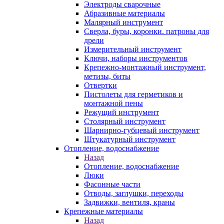
Электроды сварочные
Абразивные материалы
Малярный инструмент
Сверла, буры, коронки. патроны для
дрели
Измерительный инструмент
Ключи, наборы инструментов
Крепежно-монтажный инструмент,
метизы, биты
Отвертки
Пистолеты для герметиков и
монтажной пены
Режущий инструмент
Столярный инструмент
Шарнирно-губцевый инструмент
Штукатурный инструмент
Отопление, водоснабжение
Назад
Отопление, водоснабжение
Люки
Фасонные части
Отводы, заглушки, переходы
Задвижки, вентиля, краны
Крепежные материалы
Назад