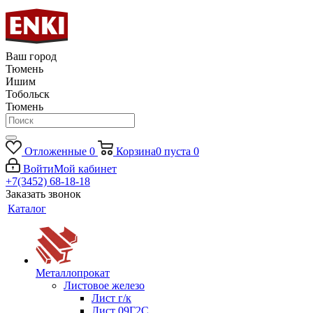
Ваш город
Тюмень
Ишим
Тобольск
Тюмень
Отложенные
0
Корзина
0
пуста
0
Войти
Мой кабинет
+7(3452) 68-18-18
Заказать звонок
Каталог
Металлопрокат
Листовое железо
Лист г/к
Лист 09Г2С