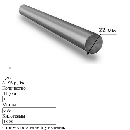
Цена:
81.96 руб/кг
Количество:
Штуки
Метры
Килограмм
Стоимость за единицу изделия: