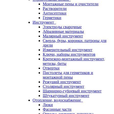
Монтажные пены и очистители
Растворители
Антисептики
Герметики
Инструмент
Электроды сварочные
Абразивные материалы
Малярный инструмент
Сверла, буры, коронки. патроны для
дрели
Измерительный инструмент
Ключи, наборы инструментов
Крепежно-монтажный инструмент,
метизы, биты
Отвертки
Пистолеты для герметиков и
монтажной пены
Режущий инструмент
Столярный инструмент
Шарнирно-губцевый инструмент
Штукатурный инструмент
Отопление, водоснабжение
Люки
Фасонные части
Отводы, заглушки, переходы