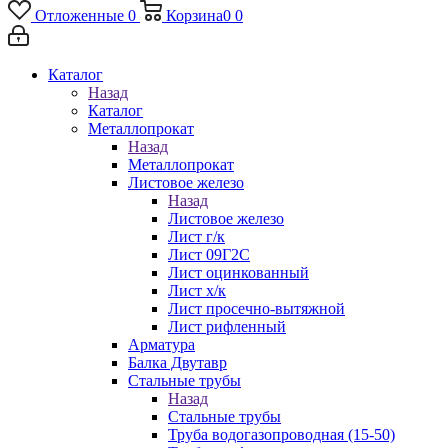
Отложенные
0
Корзина
0
0
Каталог
Назад
Каталог
Металлопрокат
Назад
Металлопрокат
Листовое железо
Назад
Листовое железо
Лист г/к
Лист 09Г2С
Лист оцинкованный
Лист х/к
Лист просечно-вытяжной
Лист рифленный
Арматура
Балка Двутавр
Стальные трубы
Назад
Стальные трубы
Труба водогазопроводная (15-50)