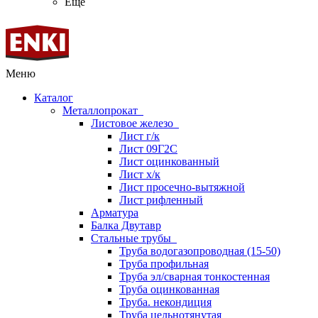
Ещё
Меню
Каталог
Металлопрокат
Листовое железо
Лист г/к
Лист 09Г2С
Лист оцинкованный
Лист х/к
Лист просечно-вытяжной
Лист рифленный
Арматура
Балка Двутавр
Стальные трубы
Труба водогазопроводная (15-50)
Труба профильная
Труба эл/сварная тонкостенная
Труба оцинкованная
Труба. некондиция
Труба цельнотянутая