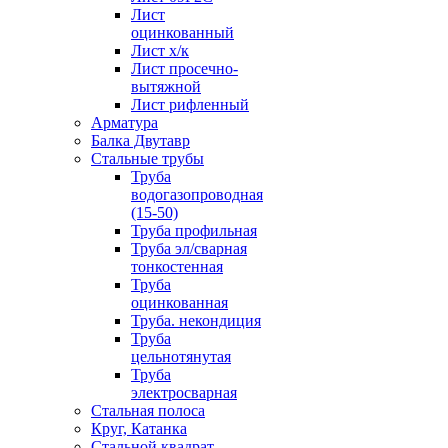
Лист
оцинкованный
Лист х/к
Лист просечно-
вытяжной
Лист рифленный
Арматура
Балка Двутавр
Стальные трубы
Труба
водогазопроводная
(15-50)
Труба профильная
Труба эл/сварная
тонкостенная
Труба
оцинкованная
Труба. некондиция
Труба
цельнотянутая
Труба
электросварная
Стальная полоса
Круг, Катанка
Стальной квадрат