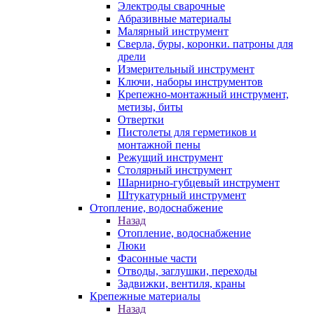
Электроды сварочные
Абразивные материалы
Малярный инструмент
Сверла, буры, коронки. патроны для
дрели
Измерительный инструмент
Ключи, наборы инструментов
Крепежно-монтажный инструмент,
метизы, биты
Отвертки
Пистолеты для герметиков и
монтажной пены
Режущий инструмент
Столярный инструмент
Шарнирно-губцевый инструмент
Штукатурный инструмент
Отопление, водоснабжение
Назад
Отопление, водоснабжение
Люки
Фасонные части
Отводы, заглушки, переходы
Задвижки, вентиля, краны
Крепежные материалы
Назад