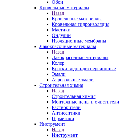
Обои
Кровельные материалы
Назад
Кровельные материалы
Кровельная гидроизоляция
Мастики
Ондулин
Изоляционные мембраны
Лакокрасочные материалы
Назад
Лакокрасочные материалы
Колер
Краски водно-дисперсионные
Эмали
Аэрозольные эмали
Строительная химия
Назад
Строительная химия
Монтажные пены и очистители
Растворители
Антисептики
Герметики
Инструмент
Назад
Инструмент