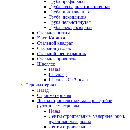
Труба профильная
Труба эл/сварная тонкостенная
Труба оцинкованная
Труба. некондиция
Труба цельнотянутая
Труба электросварная
Стальная полоса
Круг, Катанка
Стальной квадрат
Стальной уголок
Стальной шестигранник
Стальная проволока
Швеллер
Назад
Швеллер
Швеллер Ст.3 пс/сп
Стройматериалы
Назад
Стройматериалы
Ленты строительные, малярные, обои,
рулонные материалы
Назад
Ленты строительные, малярные, обои,
рулонные материалы
Ленты строительные