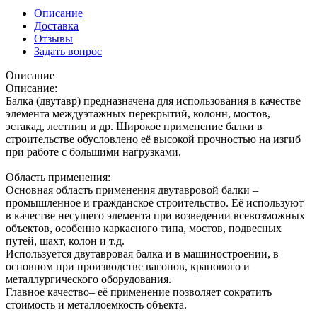
Описание
Доставка
Отзывы
Задать вопрос
Описание
Описание:
Балка (двутавр) предназначена для использования в качестве
элемента междуэтажных перекрытий, колонн, мостов,
эстакад, лестниц и др. Широкое применение балки в
строительстве обусловлено её высокой прочностью на изгиб
при работе с большими нагрузками.
Область применения:
Основная область применения двутавровой балки –
промышленное и гражданское строительство. Её используют
в качестве несущего элемента при возведении всевозможных
объектов, особенно каркасного типа, мостов, подвесных
путей, шахт, колон и т.д.
Используется двутавровая балка и в машиностроении, в
основном при производстве вагонов, кранового и
металлургического оборудования.
Главное качество– её применение позволяет сократить
стоимость и металлоемкость объекта.