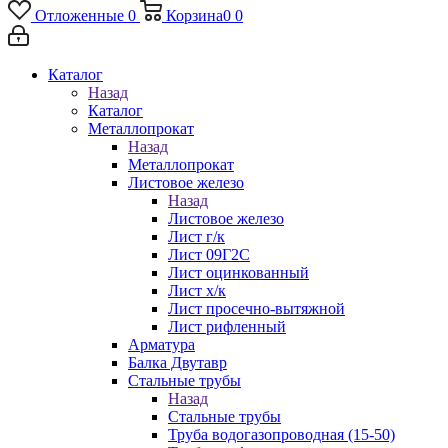
Отложенные
0
Корзина
0
0
Каталог
Назад
Каталог
Металлопрокат
Назад
Металлопрокат
Листовое железо
Назад
Листовое железо
Лист г/к
Лист 09Г2С
Лист оцинкованный
Лист х/к
Лист просечно-вытяжной
Лист рифленный
Арматура
Балка Двутавр
Стальные трубы
Назад
Стальные трубы
Труба водогазопроводная (15-50)