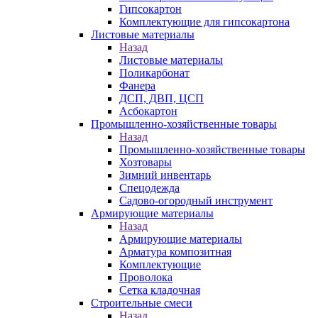
Гипсокартон
Комплектующие для гипсокартона
Листовые материалы
Назад
Листовые материалы
Поликарбонат
Фанера
ДСП, ДВП, ЦСП
Асбокартон
Промышленно-хозяйственные товары
Назад
Промышленно-хозяйственные товары
Хозтовары
Зимний инвентарь
Спецодежда
Садово-огородный инструмент
Армирующие материалы
Назад
Армирующие материалы
Арматура композитная
Комплектующие
Проволока
Сетка кладочная
Строительные смеси
Назад