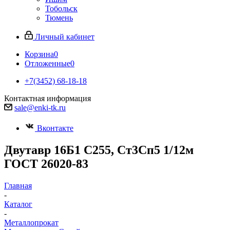
Тобольск
Тюмень
Личный кабинет
Корзина
0
Отложенные
0
+7(3452) 68-18-18
Контактная информация
sale@enki-tk.ru
Вконтакте
Двутавр 16Б1 С255, Ст3Сп5 1/12м
ГОСТ 26020-83
Главная
-
Каталог
-
Металлопрокат