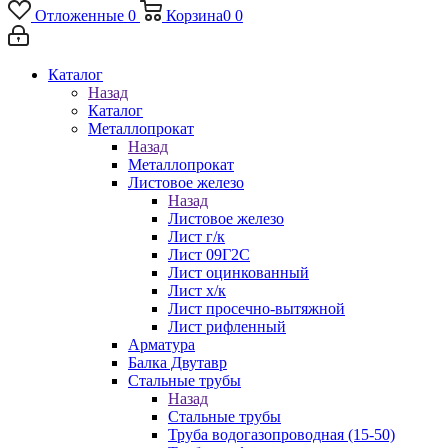
Отложенные
0
Корзина
0
0
Каталог
Назад
Каталог
Металлопрокат
Назад
Металлопрокат
Листовое железо
Назад
Листовое железо
Лист г/к
Лист 09Г2С
Лист оцинкованный
Лист х/к
Лист просечно-вытяжной
Лист рифленный
Арматура
Балка Двутавр
Стальные трубы
Назад
Стальные трубы
Труба водогазопроводная (15-50)