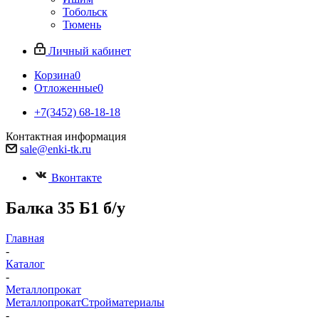
Тобольск
Тюмень
Личный кабинет
Корзина
0
Отложенные
0
+7(3452) 68-18-18
Контактная информация
sale@enki-tk.ru
Вконтакте
Балка 35 Б1 б/у
Главная
-
Каталог
-
Металлопрокат
Металлопрокат
Стройматериалы
-