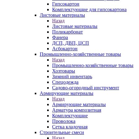
Гипсокартон
Комплектующие для гипсокартона
Листовые материалы
Назад
Листовые материалы
Поликарбонат
Фанера
ДСП, ДВП, ЦСП
Асбокартон
Промышленно-хозяйственные товары
Назад
Промышленно-хозяйственные товары
Хозтовары
Зимний инвентарь
Спецодежда
Садово-огородный инструмент
Армирующие материалы
Назад
Армирующие материалы
Арматура композитная
Комплектующие
Проволока
Сетка кладочная
Строительные смеси
Назад