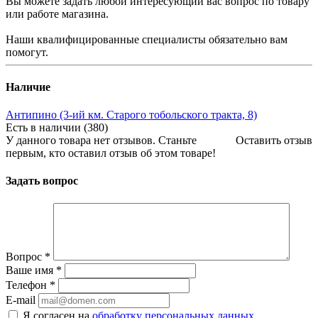
Вы можете задать любой интересующий вас вопрос по товару
или работе магазина.
Наши квалифицированные специалисты обязательно вам
помогут.
Наличие
Антипино (3-ий км. Старого тобольского тракта, 8)
Есть в наличии (380)
У данного товара нет отзывов. Станьте
Оставить отзыв
первым, кто оставил отзыв об этом товаре!
Задать вопрос
Вопрос
*
Ваше имя
*
Телефон
*
E-mail
Я согласен на
обработку персональных данных