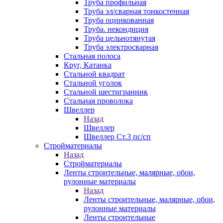
Труба профильная
Труба эл/сварная тонкостенная
Труба оцинкованная
Труба. некондиция
Труба цельнотянутая
Труба электросварная
Стальная полоса
Круг, Катанка
Стальной квадрат
Стальной уголок
Стальной шестигранник
Стальная проволока
Швеллер
Назад
Швеллер
Швеллер Ст.3 пс/сп
Стройматериалы
Назад
Стройматериалы
Ленты строительные, малярные, обои,
рулонные материалы
Назад
Ленты строительные, малярные, обои,
рулонные материалы
Ленты строительные