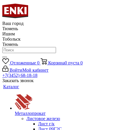
Ваш город
Тюмень
Ишим
Тобольск
Тюмень
Отложенные
0
Корзина
0
пуста
0
Войти
Мой кабинет
+7(3452) 68-18-18
Заказать звонок
Каталог
Металлопрокат
Листовое железо
Лист г/к
Лист 09Г2С