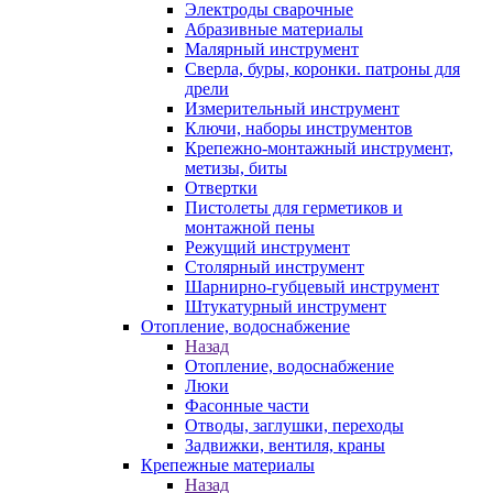
Электроды сварочные
Абразивные материалы
Малярный инструмент
Сверла, буры, коронки. патроны для
дрели
Измерительный инструмент
Ключи, наборы инструментов
Крепежно-монтажный инструмент,
метизы, биты
Отвертки
Пистолеты для герметиков и
монтажной пены
Режущий инструмент
Столярный инструмент
Шарнирно-губцевый инструмент
Штукатурный инструмент
Отопление, водоснабжение
Назад
Отопление, водоснабжение
Люки
Фасонные части
Отводы, заглушки, переходы
Задвижки, вентиля, краны
Крепежные материалы
Назад