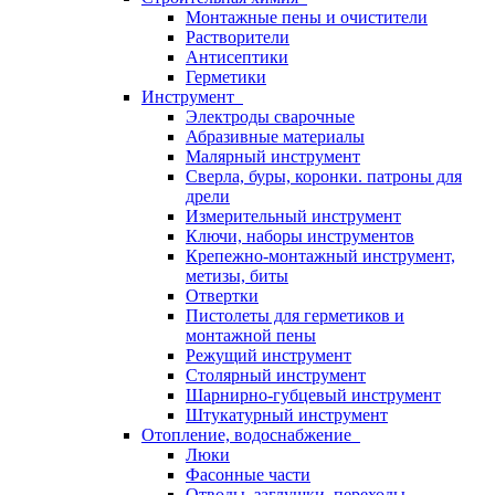
Монтажные пены и очистители
Растворители
Антисептики
Герметики
Инструмент
Электроды сварочные
Абразивные материалы
Малярный инструмент
Сверла, буры, коронки. патроны для
дрели
Измерительный инструмент
Ключи, наборы инструментов
Крепежно-монтажный инструмент,
метизы, биты
Отвертки
Пистолеты для герметиков и
монтажной пены
Режущий инструмент
Столярный инструмент
Шарнирно-губцевый инструмент
Штукатурный инструмент
Отопление, водоснабжение
Люки
Фасонные части
Отводы, заглушки, переходы