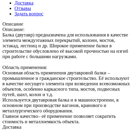
Доставка
Отзывы
Задать вопрос
Описание
Описание:
Балка (двутавр) предназначена для использования в качестве
элемента междуэтажных перекрытий, колонн, мостов,
эстакад, лестниц и др. Широкое применение балки в
строительстве обусловлено её высокой прочностью на изгиб
при работе с большими нагрузками.
Область применения:
Основная область применения двутавровой балки –
промышленное и гражданское строительство. Её используют
в качестве несущего элемента при возведении всевозможных
объектов, особенно каркасного типа, мостов, подвесных
путей, шахт, колон и т.д.
Используется двутавровая балка и в машиностроении, в
основном при производстве вагонов, кранового и
металлургического оборудования.
Главное качество– её применение позволяет сократить
стоимость и металлоемкость объекта.
Доставка