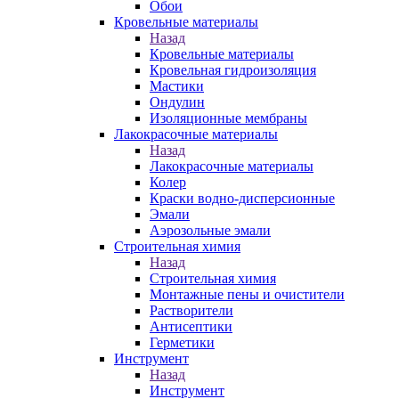
Обои
Кровельные материалы
Назад
Кровельные материалы
Кровельная гидроизоляция
Мастики
Ондулин
Изоляционные мембраны
Лакокрасочные материалы
Назад
Лакокрасочные материалы
Колер
Краски водно-дисперсионные
Эмали
Аэрозольные эмали
Строительная химия
Назад
Строительная химия
Монтажные пены и очистители
Растворители
Антисептики
Герметики
Инструмент
Назад
Инструмент