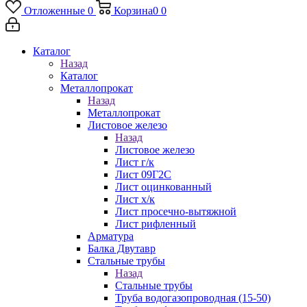
Отложенные
0
Корзина
0
0
Каталог
Назад
Каталог
Металлопрокат
Назад
Металлопрокат
Листовое железо
Назад
Листовое железо
Лист г/к
Лист 09Г2С
Лист оцинкованный
Лист х/к
Лист просечно-вытяжной
Лист рифленный
Арматура
Балка Двутавр
Стальные трубы
Назад
Стальные трубы
Труба водогазопроводная (15-50)