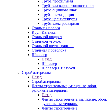
Труба профильная
Труба эл/сварная тонкостенная
Труба оцинкованная
Труба. некондиция
Труба цельнотянутая
Труба электросварная
Стальная полоса
Круг, Катанка
Стальной квадрат
Стальной уголок
Стальной шестигранник
Стальная проволока
Швеллер
Назад
Швеллер
Швеллер Ст.3 пс/сп
Стройматериалы
Назад
Стройматериалы
Ленты строительные, малярные, обои,
рулонные материалы
Назад
Ленты строительные, малярные, обои,
рулонные материалы
Ленты строительные