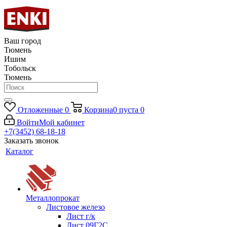
Ваш город
Тюмень
Ишим
Тобольск
Тюмень
Отложенные
0
Корзина
0
пуста
0
Войти
Мой кабинет
+7(3452) 68-18-18
Заказать звонок
Каталог
Металлопрокат
Листовое железо
Лист г/к
Лист 09Г2С