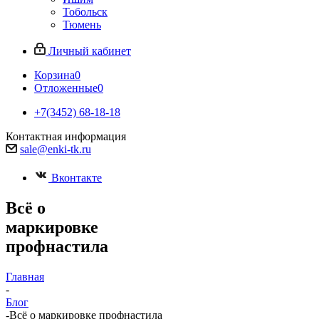
Тобольск
Тюмень
Личный кабинет
Корзина
0
Отложенные
0
+7(3452) 68-18-18
Контактная информация
sale@enki-tk.ru
Вконтакте
Всё о
маркировке
профнастила
Главная
-
Блог
-
Всё о маркировке профнастила