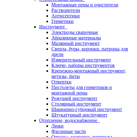
Монтажные пены и очистители
Растворители
Антисептики
Герметики
Инструмент
Электроды сварочные
Абразивные материалы
Малярный инструмент
Сверла, буры, коронки. патроны для
дрели
Измерительный инструмент
Ключи, наборы инструментов
Крепежно-монтажный инструмент,
метизы, биты
Отвертки
Пистолеты для герметиков и
монтажной пены
Режущий инструмент
Столярный инструмент
Шарнирно-губцевый инструмент
Штукатурный инструмент
Отопление, водоснабжение
Люки
Фасонные части
Отводы, заглушки, переходы