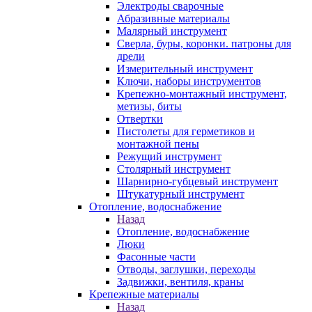
Электроды сварочные
Абразивные материалы
Малярный инструмент
Сверла, буры, коронки. патроны для
дрели
Измерительный инструмент
Ключи, наборы инструментов
Крепежно-монтажный инструмент,
метизы, биты
Отвертки
Пистолеты для герметиков и
монтажной пены
Режущий инструмент
Столярный инструмент
Шарнирно-губцевый инструмент
Штукатурный инструмент
Отопление, водоснабжение
Назад
Отопление, водоснабжение
Люки
Фасонные части
Отводы, заглушки, переходы
Задвижки, вентиля, краны
Крепежные материалы
Назад