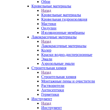
Обои
Кровельные материалы
Назад
Кровельные материалы
Кровельная гидроизоляция
Мастики
Ондулин
Изоляционные мембраны
Лакокрасочные материалы
Назад
Лакокрасочные материалы
Колер
Краски водно-дисперсионные
Эмали
Аэрозольные эмали
Строительная химия
Назад
Строительная химия
Монтажные пены и очистители
Растворители
Антисептики
Герметики
Инструмент
Назад
Инструмент