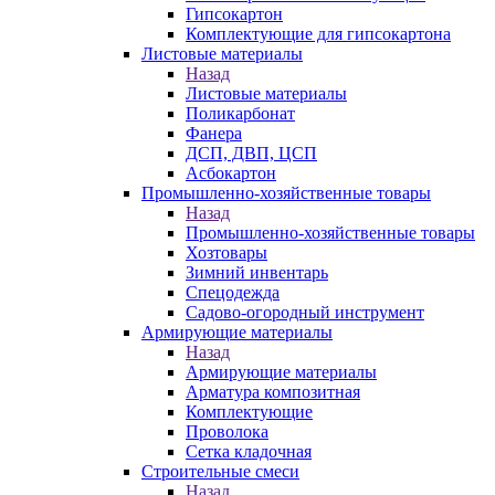
Гипсокартон
Комплектующие для гипсокартона
Листовые материалы
Назад
Листовые материалы
Поликарбонат
Фанера
ДСП, ДВП, ЦСП
Асбокартон
Промышленно-хозяйственные товары
Назад
Промышленно-хозяйственные товары
Хозтовары
Зимний инвентарь
Спецодежда
Садово-огородный инструмент
Армирующие материалы
Назад
Армирующие материалы
Арматура композитная
Комплектующие
Проволока
Сетка кладочная
Строительные смеси
Назад