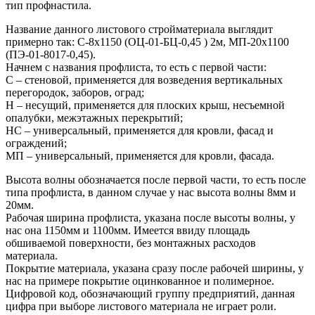
тип профнастила.
Название данного листового стройматериала выглядит
примерно так: С-8х1150 (ОЦ-01-БЦ-0,45 ) 2м, МП-20х1100
(ПЭ-01-8017-0,45).
Начнем с названия профлиста, то есть с первой части:
С – стеновой, применяется для возведения вертикальных
перегородок, заборов, оград;
Н – несущий, применяется для плоских крыш, несъемной
опалубки, межэтажных перекрытий;
НС – универсальный, применяется для кровли, фасад и
ограждений;
МП – универсальный, применяется для кровли, фасада.
Высота волны обозначается после первой части, то есть после
типа профлиста, в данном случае у нас высота волны 8мм и
20мм.
Рабочая ширина профлиста, указана после высоты волны, у
нас она 1150мм и 1100мм. Имеется ввиду площадь
обшиваемой поверхности, без монтажных расходов
материала.
Покрытие материала, указана сразу после рабочей ширины, у
нас на примере покрытие оцинкованное и полимерное.
Цифровой код, обозначающий группу предприятий, данная
цифра при выборе листового материала не играет роли.